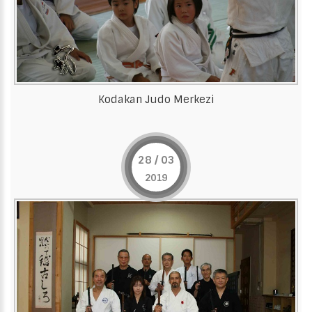
Kodakan Judo Merkezi
28 / 03
2019