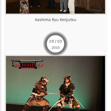
Kashima Ryu Kenjutsu
28 / 03
2010