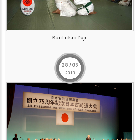
Bunbukan Dojo
28 / 03
2019