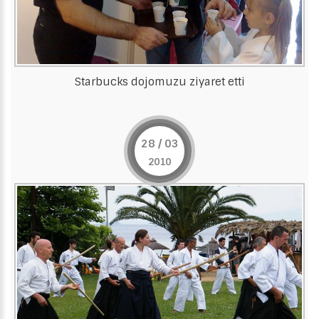
Starbucks dojomuzu ziyaret etti
28 / 03
2010