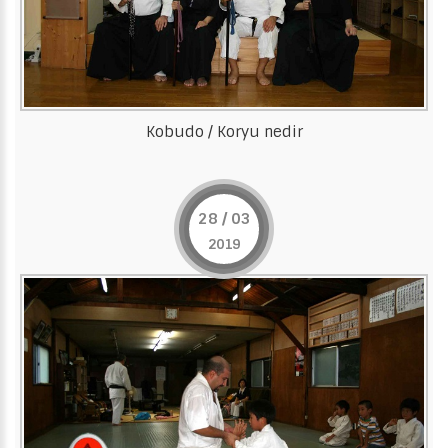
Kobudo / Koryu nedir
28 / 03
2019