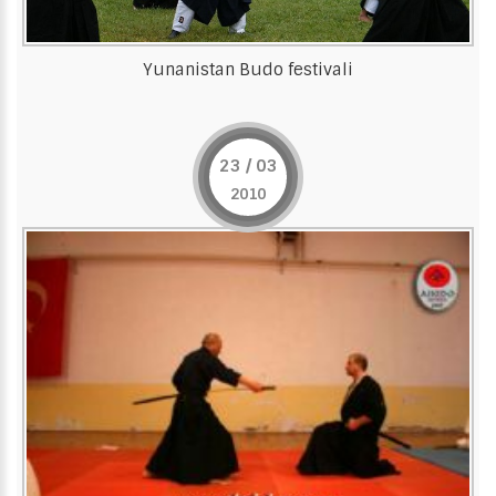
Yunanistan Budo festivali
23 / 03
2010