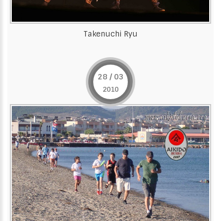
Takenuchi Ryu
28 / 03
2010