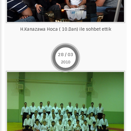
H.Kanazawa Hoca ( 10.Dan) ile sohbet ettik
28 / 03
2010