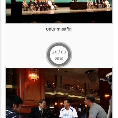
Onur misafiri
28 / 03
2019