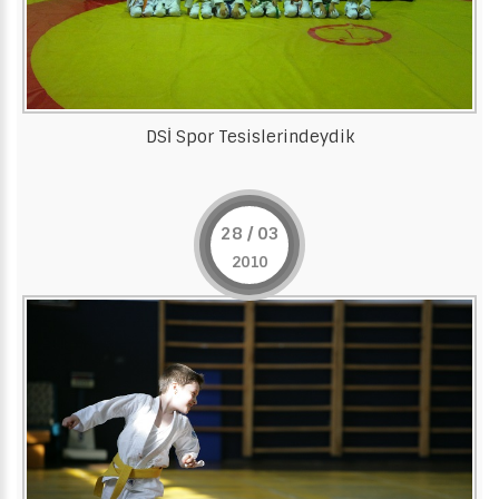
DSİ Spor Tesislerindeydik
28 / 03
2010