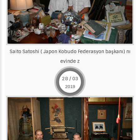
Saito Satoshi ( Japon Kobudo Federasyon başkanı) nı
evinde z
28 / 03
2019