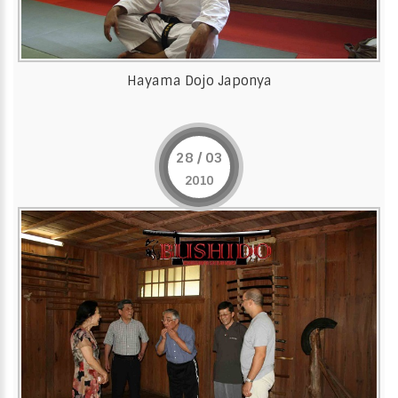
Hayama Dojo Japonya
28 / 03
2010