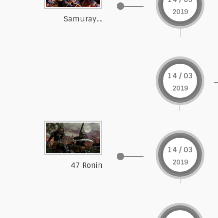
2019
Samuray....
14 / 03
2019
14 / 03
2019
47 Ronin