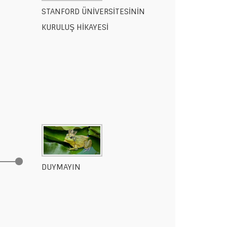
STANFORD ÜNİVERSİTESİNİN
KURULUŞ HİKAYESİ
DUYMAYIN