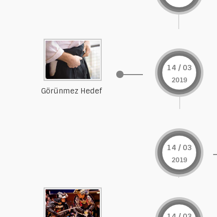
14 / 03
2019
Görünmez Hedef
14 / 03
2019
14 / 03