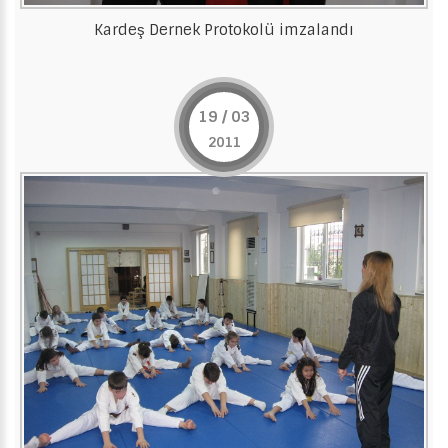
Kardeş Dernek Protokolü imzalandı
19 / 03
2011