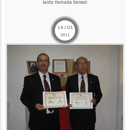
İaido Yamada Sensei
19 / 03
2011