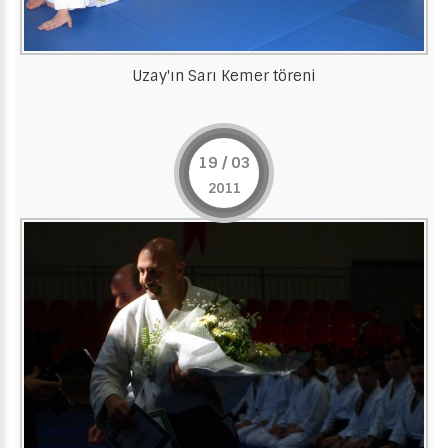
Uzay'ın Sarı Kemer töreni
19 / 03
2011