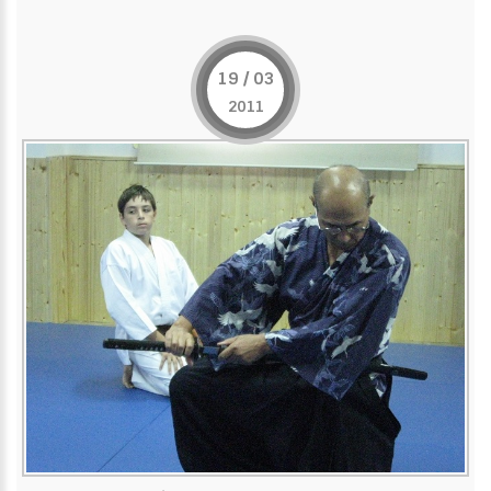
19 / 03
2011