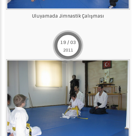
Uluyamada Jimnastik Çalışması
19 / 03
2011