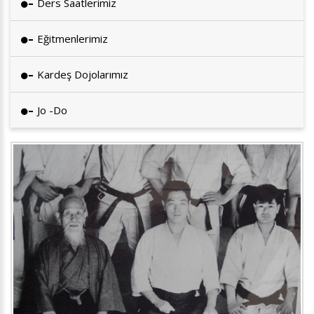
Ders Saatlerimiz
Eğitmenlerimiz
Kardeş Dojolarımız
Jo -do