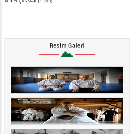
Ahmet ÇAKMAK (3.Dan)
Resim Galeri