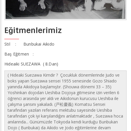
Eğitmenlerimiz
Stil : Bunbukai Aikido
Baş Eğitmen :
Hideaiki SUEZAWA ( 8.Dan)
( Hideaki Suezawa Kimdir ? Çocukluk dönemlerinde Judo ve
boks yapan Suezawa sensei 1955 senesinde Gozo Shiado
yanında Aikidoya başlamıştır. (Shouwa dönemi 33 – 35)
Yoshinkan dojodan Ueshiba Dojoya gitmesine izin verilen 6
öğrenci arasında yer aldı ve Aikidonun kurucusu Ueshiba ile
çalışma şansını yakaladı. (戸松慶義) Komatsu Sensei
tarafından yazılan referans mektubu sayesinde Ueshiba
tarafından çok iyi karşılandığını anlatmaktadır , Suezawa hoca
anılarında... Günümüzde Tokyoda kendi kurduğu Bunbukan
Dojo ( Bunbukai) da Aikido ve Jodo eğitimlerine devam