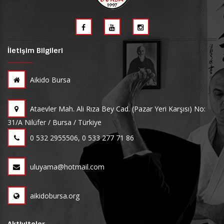
İletişim Bilgileri
Aikido Bursa
Ataevler Mah. Ali Rıza Bey Cad. (Pazar Yeri Karşısı) No:
31/A Nilüfer / Bursa / Türkiye
0 532 2955506, 0 533 277 71 86
uluyama@hotmail.com
aikidobursa.org