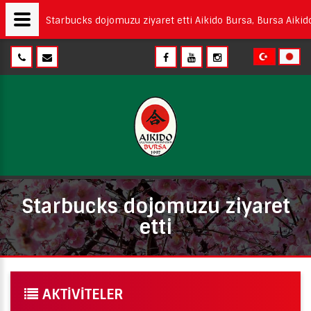
Starbucks dojomuzu ziyaret etti Aikido Bursa, Bursa Aikido,
Starbucks dojomuzu ziyaret
etti
AKTIVITELER