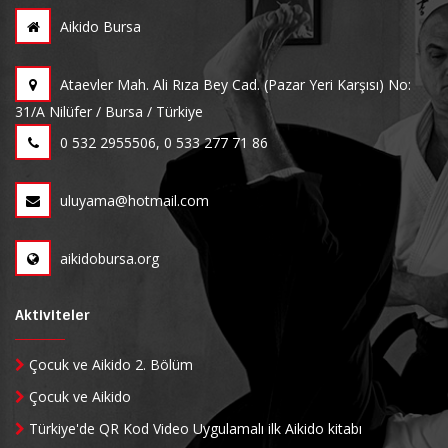
Aikido Bursa
Ataevler Mah. Ali Rıza Bey Cad. (Pazar Yeri Karşısı) No:
31/A Nilüfer / Bursa / Türkiye
0 532 2955506, 0 533 277 71 86
uluyama@hotmail.com
aikidobursa.org
Aktiviteler
Çocuk ve Aikido 2. Bölüm
Çocuk ve Aikido
Türkiye'de QR Kod Video Uygulamalı ilk Aikido kitabı