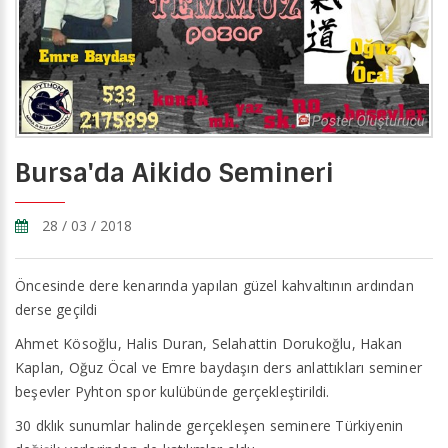
Bursa'da Aikido Semineri
28 / 03 / 2018
Öncesinde dere kenarında yapılan güzel kahvaltının ardından
derse geçildi
Ahmet Kösoğlu, Halis Duran, Selahattin Dorukoğlu, Hakan
Kaplan, Oğuz Öcal ve Emre baydaşın ders anlattıkları seminer
beşevler Pyhton spor kulübünde gerçekleştirildi.
30 dklık sunumlar halinde gerçekleşen seminere Türkiyenin