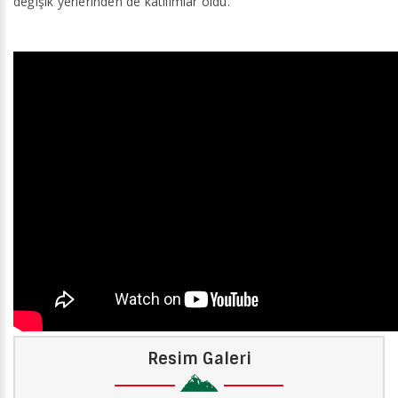
değişik yerlerinden de katılımlar oldu.
Resim Galeri