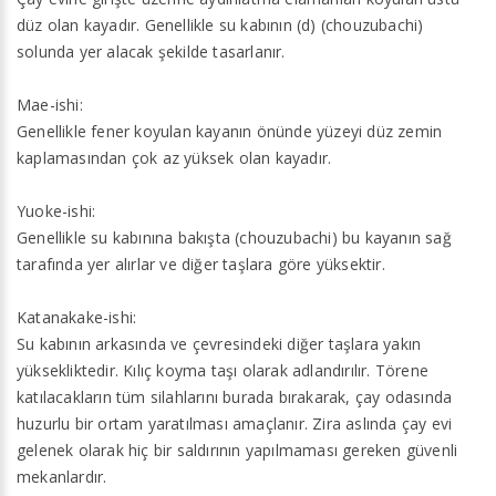
düz olan kayadır. Genellikle su kabının (d) (chouzubachi)
solunda yer alacak şekilde tasarlanır.
Mae-ishi:
Genellikle fener koyulan kayanın önünde yüzeyi düz zemin
kaplamasından çok az yüksek olan kayadır.
Yuoke-ishi:
Genellikle su kabınına bakışta (chouzubachi) bu kayanın sağ
tarafında yer alırlar ve diğer taşlara göre yüksektir.
Katanakake-ishi:
Su kabının arkasında ve çevresindeki diğer taşlara yakın
yüksekliktedir. Kılıç koyma taşı olarak adlandırılır. Törene
katılacakların tüm silahlarını burada bırakarak, çay odasında
huzurlu bir ortam yaratılması amaçlanır. Zira aslında çay evi
gelenek olarak hiç bir saldırının yapılmaması gereken güvenli
mekanlardır.