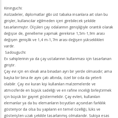
Kininguchi:
Asilzadeler, diplomatlar gibi üst tabaka insanlara ait olan bu
girişler, kullanıcılar eğilmeden içeri girebilecek şekilde
tasarlanmıştır. Ölçüleri çay odalarının genişliğiyle orantılı olarak
değişse de, genelleme yapmak gerekirse 1,5m-1,9m arası
değişen genişlik ve 1,4 m-1,7m arası değişen yükseklikleri
vardır.
Sadouguchi:
Ev sahiplerinin ya da çay ustalarının kullanması için tasarlanan
giriştir.
Çay evi için en ideali ana binadan ayrı bir yerde olmasıdır; ama
başka bir bina ile aynı çatı altında, özel bir oda da yeterli
olabilir. Çay evi kuran kişi kullanılan malzemelerde ve
atmosferde en büyük sadeliği ve en rafine inceliği birleştirmek
için büyük bir gayret göstermelidir. Çay evleri, kullanılan
elemanlar ya da bu elemanların boyutları açısından farklılık
gösteriyor da olsa bu yapıların en temel özelliği, lüks ve
gösterişten uzak şekilde tasarlanmış olmalarıdır. Sukiya esas