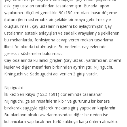
eski çay ustaları tarafından tasarlanmıştır. Burada Japon
yapılarının -ölçüleri genellikle 90x180 cm olan- hasır döşeme
(tatami)lerin sistematik bir şekilde bir araya getirilmesiyle
oluşturulması, çay ustalarının işlerini kolaylaştırmıştır. Çay
ustalarının estetik anlayışları ve sadelik arayışlarıyla şekillenen
bu mekanlarda, fonksiyona cevap veren mekan tasarlama
ilkesi ön planda tutulmuştur. Bu nedenle, çay evlerinde
gereksiz süslemeler bulunmaz.
Çay odalarında kullanıcı girişleri (çay ustası, yardımcılar, önemli
kişiler ve diğer misafirler) birbirinden ayrılmıştır. Nijiriguchi,
Kininguchi ve Sadouguchi adı verilen 3 girişi vardır.
Nijiriguchi:
İlk kez Sen Rikyu (1522-1591) döneminde tasarlanan
Nijiriguchi, gelen misafirlerin kibir ve gururunu bir kenara
bırakarak saygıyla eğilerek mekana giriş yaptıkları kapılarıdır.
Bu alanların alçak tasarlanmasındaki diğer bir neden ise
kullanıcılara yapılacak her türlü saldırıya karşı önlem almaktır.