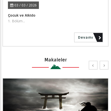
03 / 03 / 2026
Çocuk ve Aikido
1. Bölüm...
Devamı
Makaleler