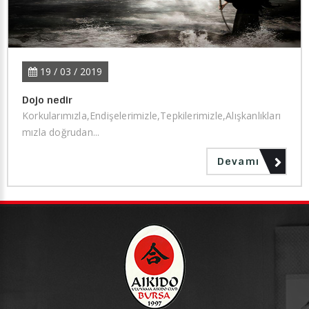
19 / 03 / 2019
Dojo nedir
Korkularımızla,Endişelerimizle,Tepkilerimizle,Alışkanlıkları
mızla doğrudan...
Devamı