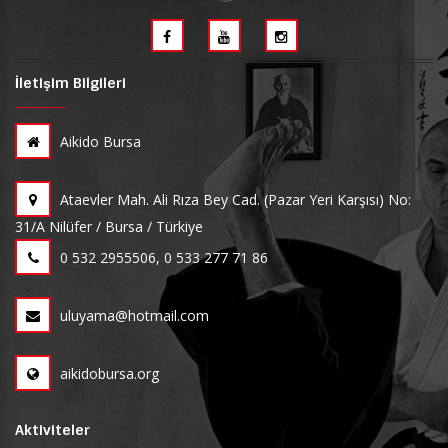
İletişim Bilgileri
Aikido Bursa
Ataevler Mah. Ali Rıza Bey Cad. (Pazar Yeri Karşısı) No:
31/A Nilüfer / Bursa / Türkiye
0 532 2955506, 0 533 277 71 86
uluyama@hotmail.com
aikidobursa.org
Aktiviteler